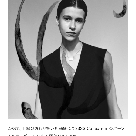
この度、下記のお取り扱い店舗様にて23SS Collection のパーソ