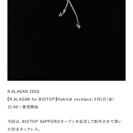
R.ALAGAN 26SS
【R.ALAGAN for BIOTOP】Habitat necklace｜5月1日(金)
12:00〜発売開始
今回は、BIOTOP SAPPOROオープンを記念して制作させて頂い
た別注ネックレス。