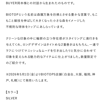
BUYER岡本様との対話から生まれたのものです。
BIOTOPという名前は森羅万象を彷彿とさせる豊かな言葉で、もこ
もこと細技を伸ばして大きくなった小さな森をイメージした
不規則な球体をトップにあしらっています。
クリーンな印象の中に輪郭の立つ存在感がスタイリングに奥行きを
与えてくれ、ロングデザインはタイトめな２重巻きはもちろん、一連で
ラフにつけてマニッシュなムードを引き出したりと気分に合わせて
印象を変えられる魅力的なアイテムに仕上がりました。数量限定で
のご紹介です。
※2026年5月1日(金)よりBIOTOP5店舗（白金台、大阪、福岡、神
戸、札幌）にて発売いたします。
【カラー】
SILVER