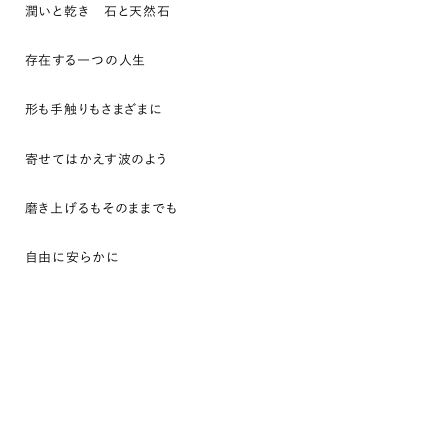
潤いと乾き 石と天然石
存在する一つの人生
形も手触りもさまざまに
寄せてはかえす波のよう
磨き上げるもそのままでも
自由に安らかに